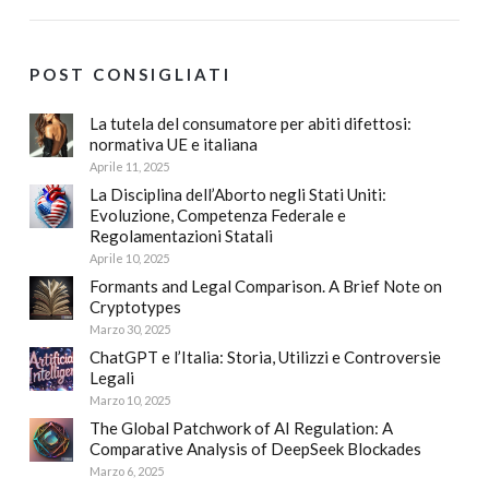
POST CONSIGLIATI
La tutela del consumatore per abiti difettosi:
normativa UE e italiana
Aprile 11, 2025
La Disciplina dell’Aborto negli Stati Uniti:
Evoluzione, Competenza Federale e
Regolamentazioni Statali
Aprile 10, 2025
Formants and Legal Comparison. A Brief Note on
Cryptotypes
Marzo 30, 2025
ChatGPT e l’Italia: Storia, Utilizzi e Controversie
Legali
Marzo 10, 2025
The Global Patchwork of AI Regulation: A
Comparative Analysis of DeepSeek Blockades
Marzo 6, 2025