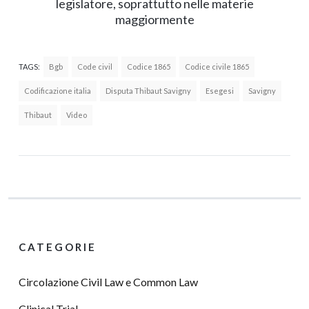
legislatore, soprattutto nelle materie
maggiormente
TAGS:
Bgb
Code civil
Codice 1865
Codice civile 1865
Codificazione italia
Disputa Thibaut Savigny
Esegesi
Savigny
Thibaut
Video
CATEGORIE
Circolazione Civil Law e Common Law
Clinical Trial