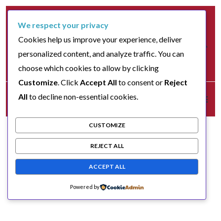
We respect your privacy
Cookies help us improve your experience, deliver
personalized content, and analyze traffic. You can
choose which cookies to allow by clicking
Customize
. Click
Accept All
to consent or
Reject
All
to decline non-essential cookies.
CUSTOMIZE
REJECT ALL
ACCEPT ALL
Powered by