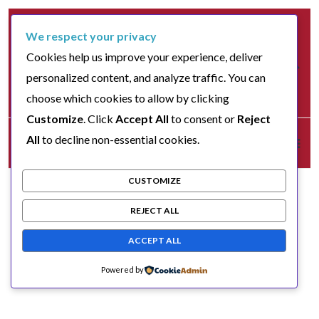
We respect your privacy
Cookies help us improve your experience, deliver
personalized content, and analyze traffic. You can
choose which cookies to allow by clicking
Customize
. Click
Accept All
to consent or
Reject
All
to decline non-essential cookies.
CUSTOMIZE
REJECT ALL
ACCEPT ALL
Powered by