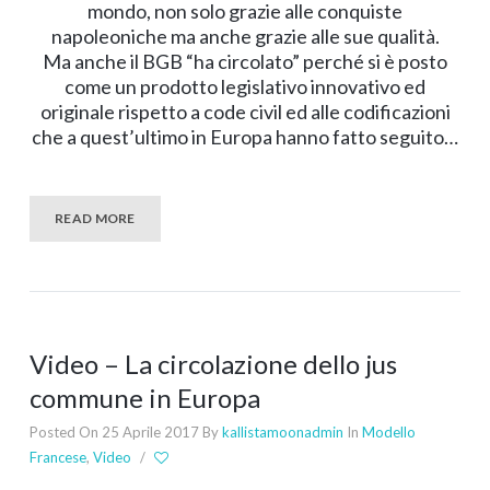
mondo, non solo grazie alle conquiste
napoleoniche ma anche grazie alle sue qualità.
Ma anche il BGB “ha circolato” perché si è posto
come un prodotto legislativo innovativo ed
originale rispetto a code civil ed alle codificazioni
che a quest’ultimo in Europa hanno fatto seguito…
READ MORE
Video – La circolazione dello jus
commune in Europa
Posted On 25 Aprile 2017
By
kallistamoonadmin
In
Modello
Francese
,
Video
/