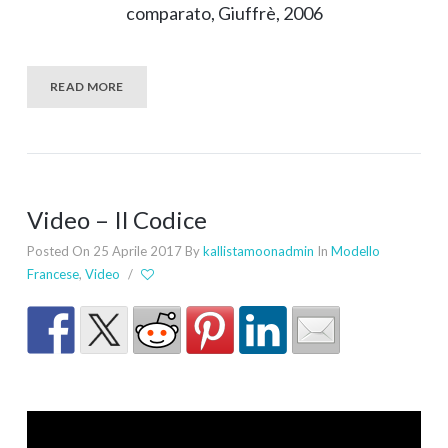
comparato, Giuffrè, 2006
READ MORE
Video – Il Codice
Posted On 25 Aprile 2017
By
kallistamoonadmin
In
Modello
Francese
,
Video
/