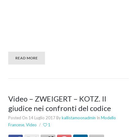
READ MORE
Video – ZWEIGERT – KOTZ. Il
giudice nei confronti del codice
Posted On 14 Luglio 2017
By
kallistamoonadmin
In
Modello
Francese
,
Video
/
1