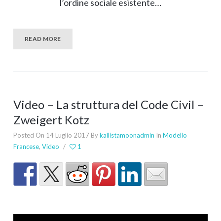
l’ordine sociale esistente…
READ MORE
Video – La struttura del Code Civil –
Zweigert Kotz
Posted On 14 Luglio 2017
By
kallistamoonadmin
In
Modello
Francese
,
Video
/
1