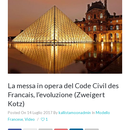
La messa in opera del Code Civil des
Francais, l’evoluzione (Zweigert
Kotz)
Posted On 14 Luglio 2017
By
kallistamoonadmin
In
Modello
Francese
,
Video
/
1