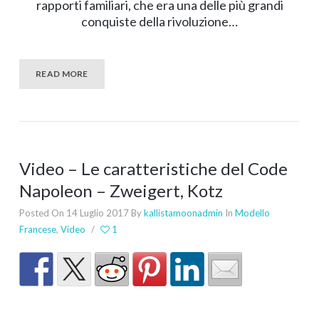
rapporti familiari, che era una delle più grandi
conquiste della rivoluzione…
READ MORE
Video – Le caratteristiche del Code
Napoleon – Zweigert, Kotz
Posted On 14 Luglio 2017
By
kallistamoonadmin
In
Modello
Francese
,
Video
/
1