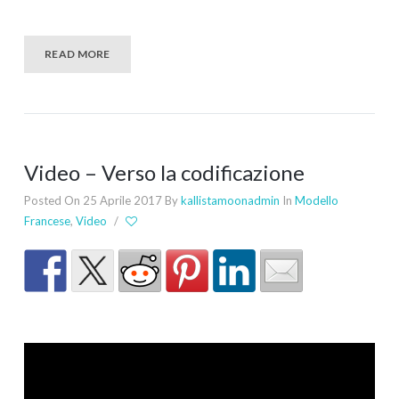
READ MORE
Video – Verso la codificazione
Posted On 25 Aprile 2017
By
kallistamoonadmin
In
Modello
Francese
,
Video
/