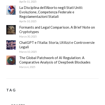
Aprile 11, 2025
La Disciplina dell’Aborto negli Stati Uniti:
Evoluzione, Competenza Federale e
Regolamentazioni Statali
Aprile 10, 2025
Formants and Legal Comparison. A Brief Note on
Cryptotypes
Marzo 30, 2025
ChatGPT e l’Italia: Storia, Utilizzi e Controversie
Legali
Marzo 10, 2025
The Global Patchwork of AI Regulation: A
Comparative Analysis of DeepSeek Blockades
Marzo 6, 2025
TAG