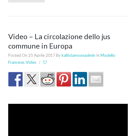
Video – La circolazione dello jus
commune in Europa
Posted On 25 Aprile 2017
By
kallistamoonadmin
In
Modello
Francese
,
Video
/