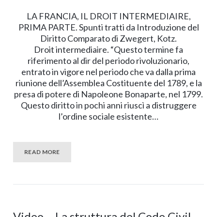
LA FRANCIA, IL DROIT INTERMEDIAIRE,
PRIMA PARTE. Spunti tratti da Introduzione del
Diritto Comparato di Zwegert, Kotz.
Droit intermediaire. “Questo termine fa
riferimento al dir del periodo rivoluzionario,
entrato in vigore nel periodo che va dalla prima
riunione dell’Assemblea Costituente del 1789, e la
presa di potere di Napoleone Bonaparte, nel 1799.
Questo diritto in pochi anni riuscì a distruggere
l’ordine sociale esistente…
READ MORE
Video – La struttura del Code Civil –