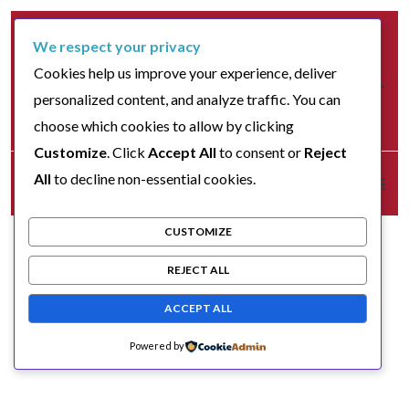
We respect your privacy
Cookies help us improve your experience, deliver
personalized content, and analyze traffic. You can
choose which cookies to allow by clicking
Customize
. Click
Accept All
to consent or
Reject
All
to decline non-essential cookies.
CUSTOMIZE
REJECT ALL
ACCEPT ALL
Powered by