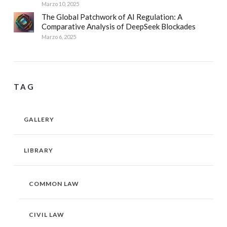
Marzo 10, 2025
The Global Patchwork of AI Regulation: A
Comparative Analysis of DeepSeek Blockades
Marzo 6, 2025
TAG
GALLERY
LIBRARY
COMMON LAW
CIVIL LAW