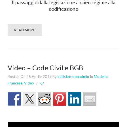
Il passaggio dalla legislazione ancien régime alla
codificazione
READ MORE
Video – Code Civil e BGB
Posted On 25 Aprile 2017
By
kallistamoonadmin
In
Modello
Francese
,
Video
/