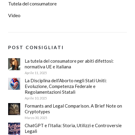
Tutela del consumatore
Video
POST CONSIGLIATI
La tutela del consumatore per abiti difettosi:
normativa UE e italiana
Aprile 11, 2025
La Disciplina dell’Aborto negli Stati Uniti:
Evoluzione, Competenza Federale e
Regolamentazioni Statali
Aprile 10, 2025
Formants and Legal Comparison. A Brief Note on
Cryptotypes
Marzo 30, 2025
ChatGPT e l’Italia: Storia, Utilizzi e Controversie
Legali