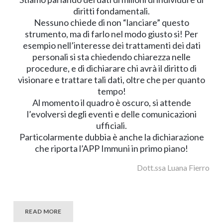
diritti fondamentali.
Nessuno chiede di non “lanciare” questo
strumento, ma di farlo nel modo giusto si! Per
esempio nell’interesse dei trattamenti dei dati
personali si sta chiedendo chiarezza nelle
procedure, e di dichiarare chi avrà il diritto di
visionare e trattare tali dati, oltre che per quanto
tempo!
Al momento il quadro è oscuro, si attende
l’evolversi degli eventi e delle comunicazioni
ufficiali.
Particolarmente dubbia è anche la dichiarazione
che riporta l’APP Immuni in primo piano!
Dott.ssa Luana Fierro
READ MORE