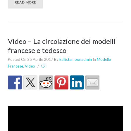
READ MORE
Video – La circolazione dei modelli
francese e tedesco
Posted On 25 Aprile 2017
By
kallistamoonadmin
In
Modello
Francese
,
Video
/