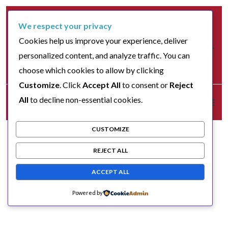
We respect your privacy
Cookies help us improve your experience, deliver
personalized content, and analyze traffic. You can
choose which cookies to allow by clicking
Customize
. Click
Accept All
to consent or
Reject
All
to decline non-essential cookies.
CUSTOMIZE
REJECT ALL
ACCEPT ALL
Powered by