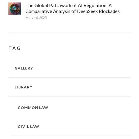
The Global Patchwork of AI Regulation: A
Comparative Analysis of DeepSeek Blockades
Marzo 6, 2025
TAG
GALLERY
LIBRARY
COMMON LAW
CIVIL LAW