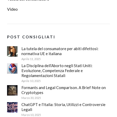
Video
POST CONSIGLIATI
La tutela del consumatore per abiti difettosi:
normativa UE e italiana
Aprile 11, 2025
La Disciplina dell’Aborto negli Stati Uniti:
Evoluzione, Competenza Federale e
Regolamentazioni Statali
Aprile 10, 2025
Formants and Legal Comparison. A Brief Note on
Cryptotypes
Marzo 30, 2025
ChatGPT e l’Italia: Storia, Utilizzi e Controversie
Legali
Marzo 10, 2025