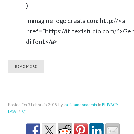
)
Immagine logo creata con:
http://<a
href=”https://it.textstudio.com/”>Ge
di font</a>
READ MORE
Posted On 3 Febbraio 2019
By
kallistamoonadmin
In
PRIVACY
LAW
/