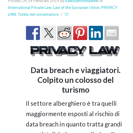
Posted On 24 Febbraio 2019
By
kallistamoonadmin
In
International Private Law
,
Law of the European Union
,
PRIVACY
LAW
,
Tutela del consumatore
/
Data breach e viaggiatori.
Colpito un colosso del
turismo
Il settore alberghiero è tra quelli
maggiormente esposti al rischio di
data breach in quanto tratta grandi