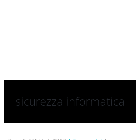
sicurezza informatica