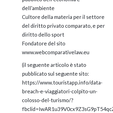
dell’ambiente
Cultore della materia per il settore
del diritto privato comparato, e per
diritto dello sport
Fondatore del sito
www.webcomparativelaw.eu
(il seguente articolo è stato
pubblicato sul seguente sito:
https://www.touristapp.info/data-
breach-e-viaggiatori-colpito-un-
colosso-del-turismo/?
fbclid=IwAR1u39V0cx9Z3sG9pT54q