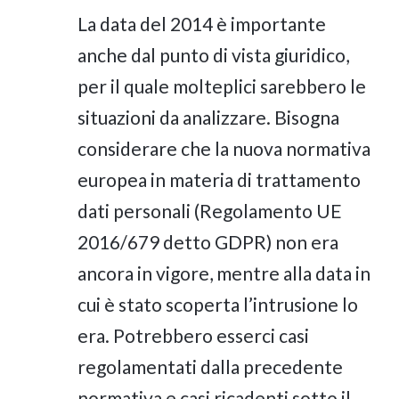
La data del 2014 è importante
anche dal punto di vista giuridico,
per il quale molteplici sarebbero le
situazioni da analizzare. Bisogna
considerare che la nuova normativa
europea in materia di trattamento
dati personali (Regolamento UE
2016/679 detto GDPR) non era
ancora in vigore, mentre alla data in
cui è stato scoperta l’intrusione lo
era. Potrebbero esserci casi
regolamentati dalla precedente
normativa e casi ricadenti sotto il