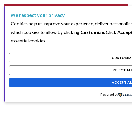
We respect your privacy
Cookies help us improve your experience, deliver personalize
which cookies to allow by clicking
Customize
. Click
Accept
essential cookies.
CUSTOMIZ
REJECT AL
ACCEPT AL
Powered by