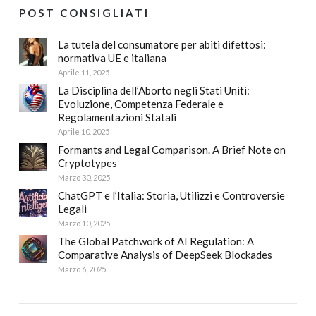
POST CONSIGLIATI
La tutela del consumatore per abiti difettosi:
normativa UE e italiana
Aprile 11, 2025
La Disciplina dell’Aborto negli Stati Uniti:
Evoluzione, Competenza Federale e
Regolamentazioni Statali
Aprile 10, 2025
Formants and Legal Comparison. A Brief Note on
Cryptotypes
Marzo 30, 2025
ChatGPT e l’Italia: Storia, Utilizzi e Controversie
Legali
Marzo 10, 2025
The Global Patchwork of AI Regulation: A
Comparative Analysis of DeepSeek Blockades
Marzo 6, 2025