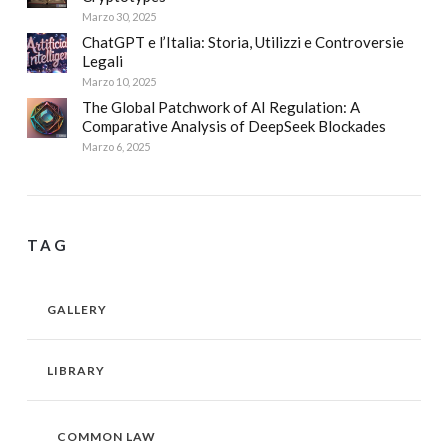
Marzo 30, 2025
ChatGPT e l’Italia: Storia, Utilizzi e Controversie
Legali
Marzo 10, 2025
The Global Patchwork of AI Regulation: A
Comparative Analysis of DeepSeek Blockades
Marzo 6, 2025
TAG
GALLERY
LIBRARY
COMMON LAW