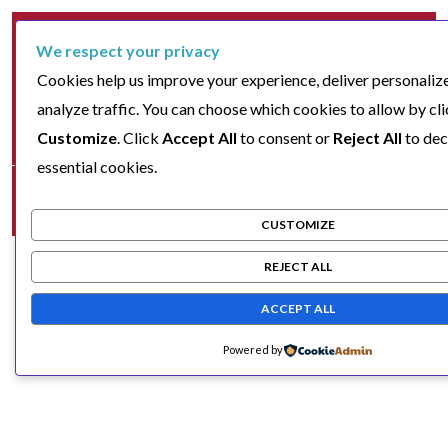
We respect your privacy
Cookies help us improve your experience, deliver personaliz
analyze traffic. You can choose which cookies to allow by cl
Customize
. Click
Accept All
to consent or
Reject All
to dec
essential cookies.
CUSTOMIZE
REJECT ALL
ACCEPT ALL
Powered by