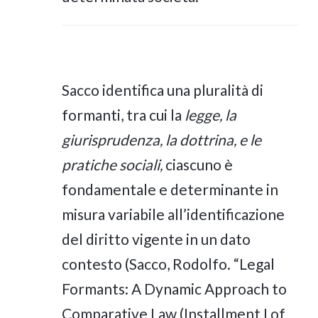
Sacco identifica una pluralità di
formanti, tra cui la
legge, la
giurisprudenza, la dottrina, e le
pratiche sociali,
ciascuno è
fondamentale e determinante in
misura variabile all’identificazione
del diritto vigente in un dato
contesto (Sacco, Rodolfo. “Legal
Formants: A Dynamic Approach to
Comparative Law (Installment I of