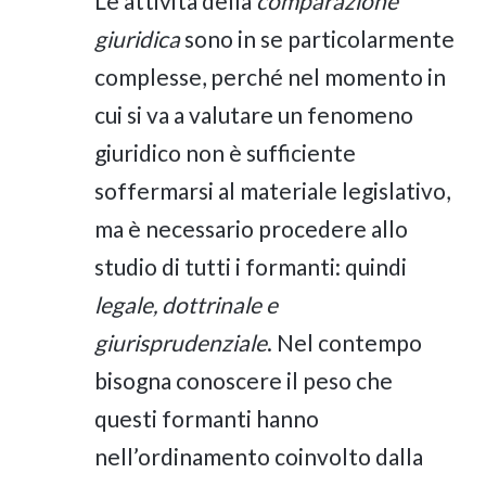
Le attività della
comparazione
giuridica
sono in se particolarmente
complesse, perché nel momento in
cui si va a valutare un fenomeno
giuridico non è sufficiente
soffermarsi al materiale legislativo,
ma è necessario procedere allo
studio di tutti i formanti: quindi
legale, dottrinale e
giurisprudenziale
. Nel contempo
bisogna conoscere il peso che
questi formanti hanno
nell’ordinamento coinvolto dalla