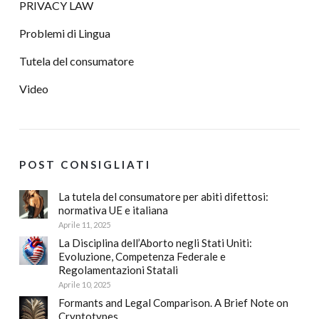
PRIVACY LAW
Problemi di Lingua
Tutela del consumatore
Video
POST CONSIGLIATI
La tutela del consumatore per abiti difettosi:
normativa UE e italiana
Aprile 11, 2025
La Disciplina dell’Aborto negli Stati Uniti:
Evoluzione, Competenza Federale e
Regolamentazioni Statali
Aprile 10, 2025
Formants and Legal Comparison. A Brief Note on
Cryptotypes