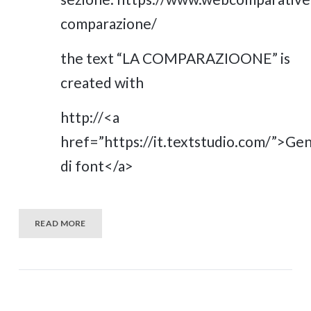
comparazione/
the text “LA COMPARAZIOONE” is
created with
http://<a
href=”https://it.textstudio.com/”>Ge
di font</a>
READ MORE