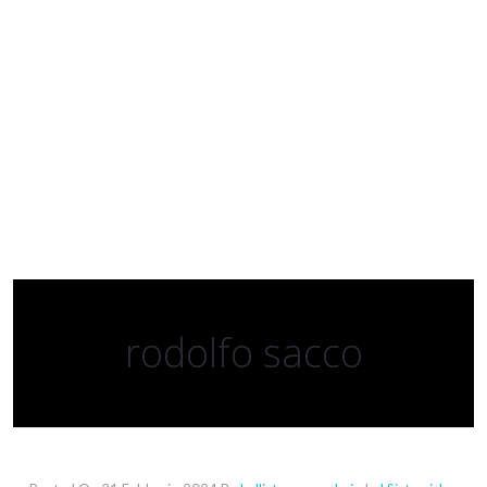
rodolfo sacco