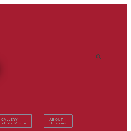
GALLERY
ABOUT
foto dal Mondo
chi siamo?