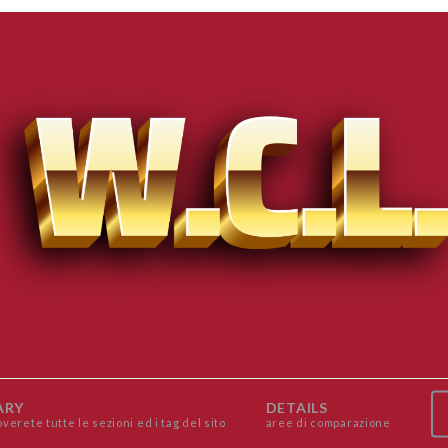
ARY
DETAILS
overete tutte le sezioni ed i tag del sito
aree di comparazione