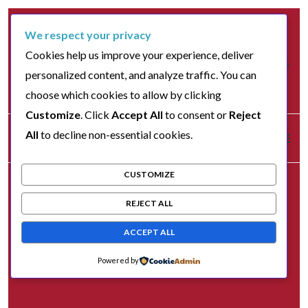
We respect your privacy
Cookies help us improve your experience, deliver
personalized content, and analyze traffic. You can
choose which cookies to allow by clicking
Customize
. Click
Accept All
to consent or
Reject
All
to decline non-essential cookies.
CUSTOMIZE
REJECT ALL
ACCEPT ALL
Powered by