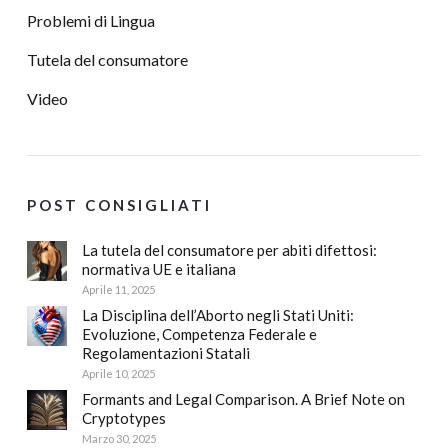
Problemi di Lingua
Tutela del consumatore
Video
POST CONSIGLIATI
La tutela del consumatore per abiti difettosi:
normativa UE e italiana
Aprile 11, 2025
La Disciplina dell’Aborto negli Stati Uniti:
Evoluzione, Competenza Federale e
Regolamentazioni Statali
Aprile 10, 2025
Formants and Legal Comparison. A Brief Note on
Cryptotypes
Marzo 30, 2025