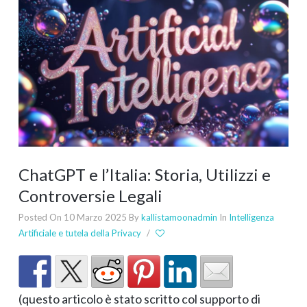
ChatGPT e l’Italia: Storia, Utilizzi e
Controversie Legali
Posted On 10 Marzo 2025
By
kallistamoonadmin
In
Intelligenza
Artificiale e tutela della Privacy
/
(questo articolo è stato scritto col supporto di