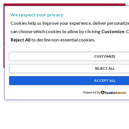
We respect your privacy
Cookies help us improve your experience, deliver personalize
can choose which cookies to allow by clicking
Customize
. 
Reject All
to decline non-essential cookies.
CUSTOMIZE
REJECT ALL
ACCEPT ALL
Powered by