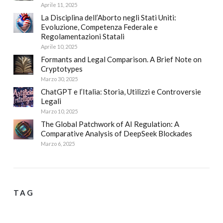
Aprile 11, 2025
La Disciplina dell’Aborto negli Stati Uniti:
Evoluzione, Competenza Federale e
Regolamentazioni Statali
Aprile 10, 2025
Formants and Legal Comparison. A Brief Note on
Cryptotypes
Marzo 30, 2025
ChatGPT e l’Italia: Storia, Utilizzi e Controversie
Legali
Marzo 10, 2025
The Global Patchwork of AI Regulation: A
Comparative Analysis of DeepSeek Blockades
Marzo 6, 2025
TAG