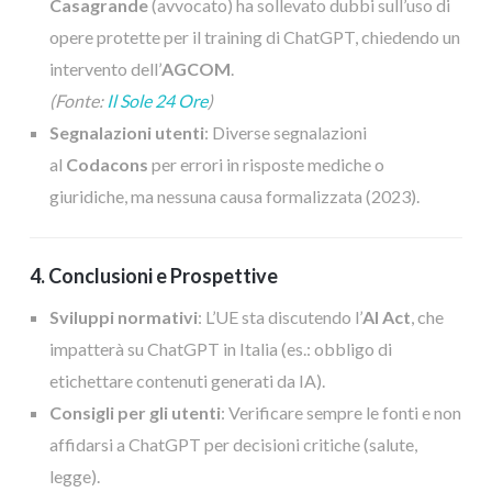
Casagrande
(avvocato) ha sollevato dubbi sull’uso di
opere protette per il training di ChatGPT, chiedendo un
intervento dell’
AGCOM
.
(Fonte:
Il Sole 24 Ore
)
Segnalazioni utenti
: Diverse segnalazioni
al
Codacons
per errori in risposte mediche o
giuridiche, ma nessuna causa formalizzata (2023).
4. Conclusioni e Prospettive
Sviluppi normativi
: L’UE sta discutendo l’
AI Act
, che
impatterà su ChatGPT in Italia (es.: obbligo di
etichettare contenuti generati da IA).
Consigli per gli utenti
: Verificare sempre le fonti e non
affidarsi a ChatGPT per decisioni critiche (salute,
legge).