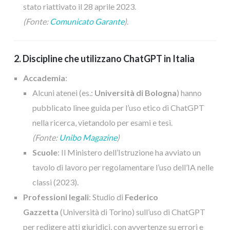
stato riattivato il 28 aprile 2023.
(Fonte:
Comunicato Garante
)
.
2. Discipline che utilizzano ChatGPT in Italia
Accademia
:
Alcuni atenei (es.:
Università di Bologna
) hanno
pubblicato linee guida per l’uso etico di ChatGPT
nella ricerca, vietandolo per esami e tesi.
(Fonte:
Unibo Magazine
)
Scuole
: Il Ministero dell’Istruzione ha avviato un
tavolo di lavoro per regolamentare l’uso dell’IA nelle
classi (2023).
Professioni legali
: Studio di
Federico
Gazzetta
(Università di Torino) sull’uso di ChatGPT
per redigere atti giuridici, con avvertenze su errori e