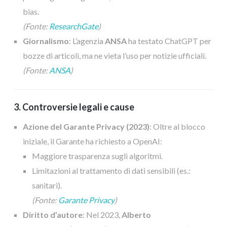
bias.
(Fonte:
ResearchGate
)
Giornalismo
: L’agenzia
ANSA
ha testato ChatGPT per
bozze di articoli, ma ne vieta l’uso per notizie ufficiali.
(Fonte:
ANSA
)
3. Controversie legali e cause
Azione del Garante Privacy (2023)
: Oltre al blocco
iniziale, il Garante ha richiesto a OpenAI:
Maggiore trasparenza sugli algoritmi.
Limitazioni al trattamento di dati sensibili (es.:
sanitari).
(Fonte:
Garante Privacy
)
Diritto d’autore
: Nel 2023,
Alberto