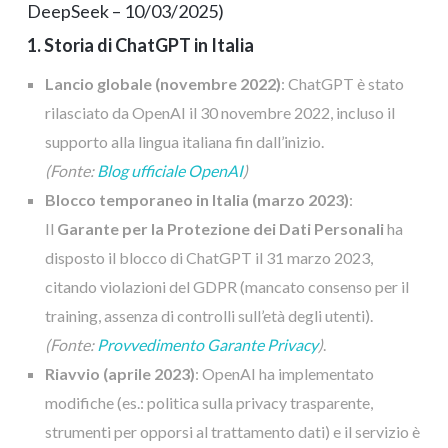
DeepSeek – 10/03/2025)
1. Storia di ChatGPT in Italia
Lancio globale (novembre 2022)
: ChatGPT è stato
rilasciato da OpenAI il 30 novembre 2022, incluso il
supporto alla lingua italiana fin dall’inizio.
(Fonte:
Blog ufficiale OpenAI
)
Blocco temporaneo in Italia (marzo 2023)
:
Il
Garante per la Protezione dei Dati Personali
ha
disposto il blocco di ChatGPT il 31 marzo 2023,
citando violazioni del GDPR (mancato consenso per il
training, assenza di controlli sull’età degli utenti).
(Fonte:
Provvedimento Garante Privacy
)
.
Riavvio (aprile 2023)
: OpenAI ha implementato
modifiche (es.: politica sulla privacy trasparente,
strumenti per opporsi al trattamento dati) e il servizio è