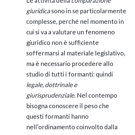
Le attività della
comparazione
giuridica
sono in se particolarmente
complesse, perché nel momento in
cui si va a valutare un fenomeno
giuridico non è sufficiente
soffermarsi al materiale legislativo,
ma è necessario procedere allo
studio di tutti i formanti: quindi
legale, dottrinale e
giurisprudenziale
. Nel contempo
bisogna conoscere il peso che
questi formanti hanno
nell’ordinamento coinvolto dalla