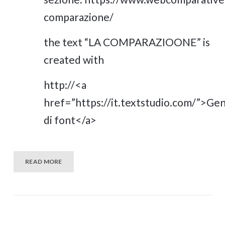
comparazione/
the text “LA COMPARAZIOONE” is
created with
http://<a
href=”https://it.textstudio.com/”>Ge
di font</a>
READ MORE