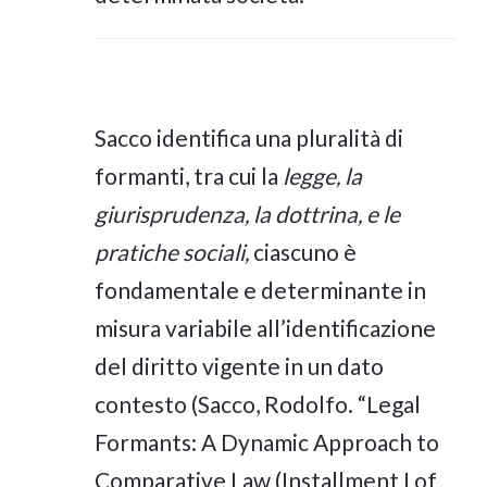
Sacco identifica una pluralità di
formanti, tra cui la
legge, la
giurisprudenza, la dottrina, e le
pratiche sociali,
ciascuno è
fondamentale e determinante in
misura variabile all’identificazione
del diritto vigente in un dato
contesto (Sacco, Rodolfo. “Legal
Formants: A Dynamic Approach to
Comparative Law (Installment I of