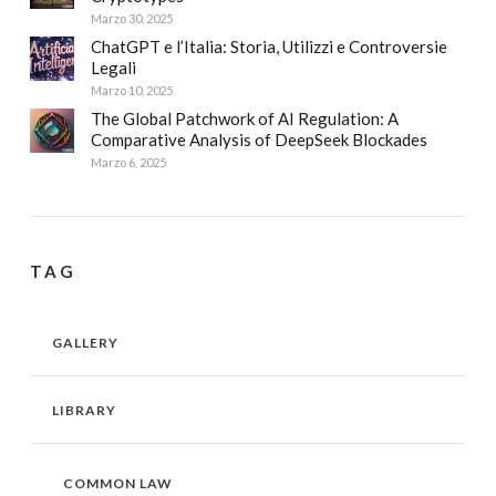
Marzo 30, 2025
ChatGPT e l’Italia: Storia, Utilizzi e Controversie
Legali
Marzo 10, 2025
The Global Patchwork of AI Regulation: A
Comparative Analysis of DeepSeek Blockades
Marzo 6, 2025
TAG
GALLERY
LIBRARY
COMMON LAW