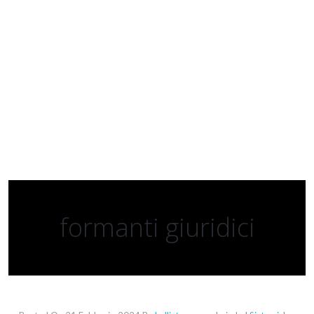
formanti giuridici