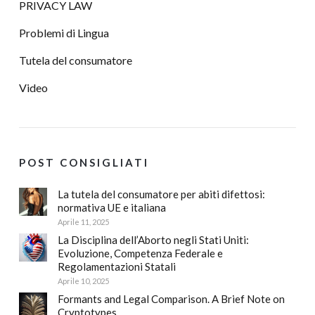
PRIVACY LAW
Problemi di Lingua
Tutela del consumatore
Video
POST CONSIGLIATI
La tutela del consumatore per abiti difettosi:
normativa UE e italiana
Aprile 11, 2025
La Disciplina dell’Aborto negli Stati Uniti:
Evoluzione, Competenza Federale e
Regolamentazioni Statali
Aprile 10, 2025
Formants and Legal Comparison. A Brief Note on
Cryptotypes