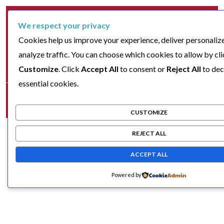
We respect your privacy
Cookies help us improve your experience, deliver personaliz
analyze traffic. You can choose which cookies to allow by cl
Customize
. Click
Accept All
to consent or
Reject All
to dec
essential cookies.
CUSTOMIZE
REJECT ALL
ACCEPT ALL
Powered by