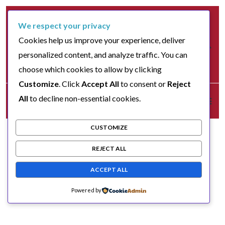
We respect your privacy
Cookies help us improve your experience, deliver
personalized content, and analyze traffic. You can
choose which cookies to allow by clicking
Customize
. Click
Accept All
to consent or
Reject
All
to decline non-essential cookies.
CUSTOMIZE
REJECT ALL
ACCEPT ALL
Powered by