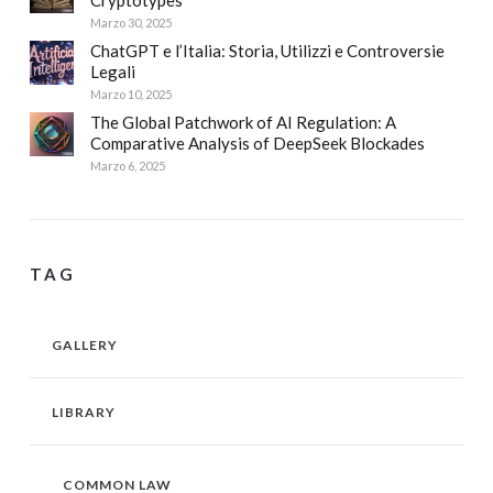
Marzo 30, 2025
ChatGPT e l’Italia: Storia, Utilizzi e Controversie
Legali
Marzo 10, 2025
The Global Patchwork of AI Regulation: A
Comparative Analysis of DeepSeek Blockades
Marzo 6, 2025
TAG
GALLERY
LIBRARY
COMMON LAW