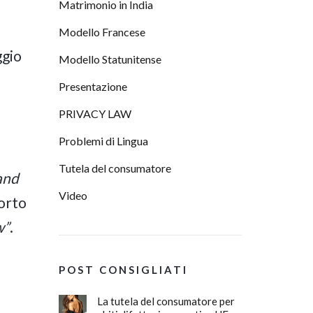
Matrimonio in India
Modello Francese
ggio
Modello Statunitense
Presentazione
PRIVACY LAW
Problemi di Lingua
Tutela del consumatore
and
Video
porto
w”
.
POST CONSIGLIATI
La tutela del consumatore per