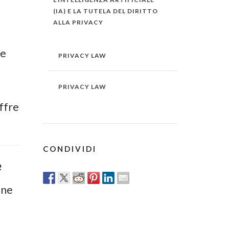
(IA) E LA TUTELA DEL DIRITTO
ALLA PRIVACY
te
PRIVACY LAW
PRIVACY LAW
offre
CONDIVIDI
e
one