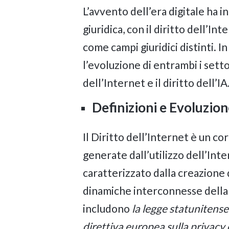
L’avvento dell’era digitale ha 
giuridica, con il diritto dell’In
come campi giuridici distinti. I
l’evoluzione di entrambi i setto
dell’Internet e il diritto dell’IA
Definizioni e Evoluzion
Il Diritto dell’Internet è un co
generate dall’utilizzo dell’Inte
caratterizzato dalla creazione d
dinamiche interconnesse della 
includono
la legge statuniten
direttiva europea sulla privacy 