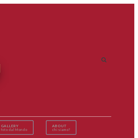
GALLERY
ABOUT
foto dal Mondo
chi siamo?