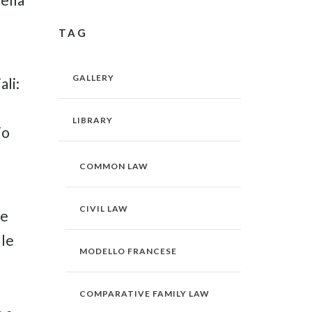
TAG
GALLERY
ali:
LIBRARY
io
COMMON LAW
CIVIL LAW
fe
 le
MODELLO FRANCESE
COMPARATIVE FAMILY LAW