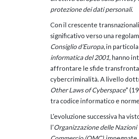
protezione dei dati personali.
Con il crescente transnazionalis
significativo verso una regola
Consiglio d’Europa
, in particol
informatica del 2001,
hanno int
affrontare le sfide transfrontal
cybercriminalità. A livello dot
Other Laws of Cyberspace
” (1
tra codice informatico e norme
L’evoluzione successiva ha visto
l’
Organizzazione delle Nazioni
Commercio (OMC)
, impegnate 