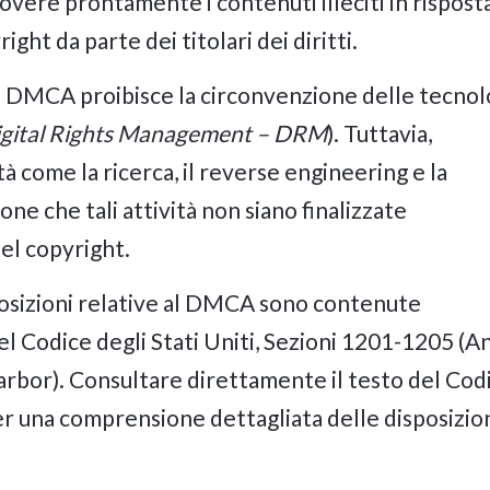
vere prontamente i contenuti illeciti in risposta
ight da parte dei titolari dei diritti.
l DMCA proibisce la circonvenzione delle tecnol
gital Rights Management – DRM
). Tuttavia,
à come la ricerca, il reverse engineering e la
one che tali attività non siano finalizzate
del copyright.
osizioni relative al DMCA sono contenute
l Codice degli Stati Uniti, Sezioni 1201-1205 (An
rbor). Consultare direttamente il testo del Cod
per una comprensione dettagliata delle disposizio