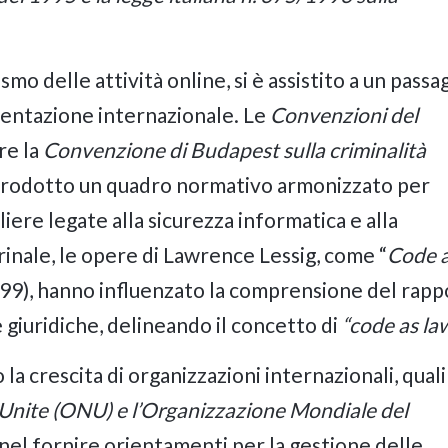
mo delle attività online, si è assistito a un passa
mentazione internazionale. Le
Convenzioni del
are la
Convenzione di Budapest sulla criminalità
rodotto un quadro normativo armonizzato per
iere legate alla sicurezza informatica e alla
trinale, le opere di Lawrence Lessig, come “
Code 
999), hanno influenzato la comprensione del rap
 giuridiche, delineando il concetto di
“code as la
 la crescita di organizzazioni internazionali, quali
 Unite (ONU) e l’Organizzazione Mondiale del
nel fornire orientamenti per la gestione delle