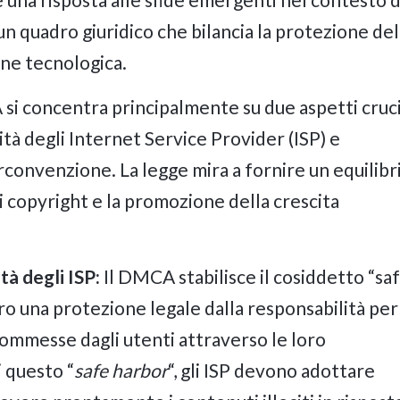
un quadro giuridico che bilancia la protezione del
one tecnologica.
si concentra principalmente su due aspetti cruci
ità degli Internet Service Provider (ISP) e
irconvenzione. La legge mira a fornire un equilibr
di copyright e la promozione della crescita
tà degli ISP:
Il DMCA stabilisce il cosiddetto “sa
oro una protezione legale dalla responsabilità per
 commesse dagli utenti attraverso le loro
 questo “
safe harbor
“, gli ISP devono adottare