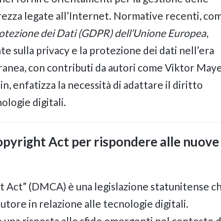
rezza legate all’Internet. Normative recenti, com
otezione dei Dati (GDPR) dell’Unione Europea
,
e sulla privacy e la protezione dei dati nell’era
ranea, con contributi da autori come Viktor May
 enfatizza la necessità di adattare il diritto
ologie digitali.
Copyright Act per rispondere alle nuove
ht Act” (DMCA) è una legislazione statunitense c
autore in relazione alle tecnologie digitali.
una risposta alle sfide emergenti nel contesto d