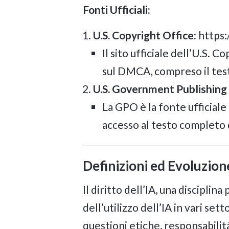
Fonti Ufficiali:
U.S. Copyright Office:
https:
Il sito ufficiale dell’U.S.
sul DMCA, compreso il tes
U.S. Government Publishing
La GPO è la fonte ufficiale
accesso al testo completo
Definizioni ed Evoluzione 
Il diritto dell’IA, una disciplin
dell’utilizzo dell’IA in vari sett
questioni etiche, responsabilità