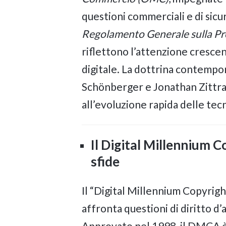
questioni commerciali e di sicu
Regolamento Generale sulla Pr
riflettono l’attenzione crescent
digitale. La dottrina contempo
Schönberger e Jonathan Zittrain,
all’evoluzione rapida delle tecn
Il Digital Millennium 
sfide
Il “Digital Millennium Copyrig
affronta questioni di diritto d’
Approvato nel 1998, il DMCA è 