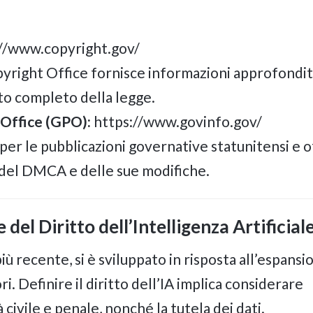
//www.copyright.gov/
 Copyright Office fornisce informazioni approfondi
to completo della legge.
 Office (GPO):
https://www.govinfo.gov/
 per le pubblicazioni governative statunitensi e 
 del DMCA e delle sue modifiche.
del Diritto dell’Intelligenza Artificial
a più recente, si è sviluppato in risposta all’espansi
ori. Definire il diritto dell’IA implica considerare
 civile e penale, nonché la tutela dei dati.