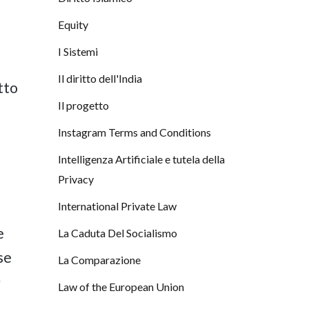
Equity
I Sistemi
Il diritto dell'India
tto
Il progetto
Instagram Terms and Conditions
Intelligenza Artificiale e tutela della
Privacy
International Private Law
e
La Caduta Del Socialismo
se
La Comparazione
Law of the European Union