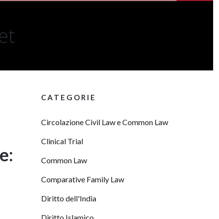
et
CATEGORIE
Circolazione Civil Law e Common Law
Clinical Trial
e:
Common Law
Comparative Family Law
Diritto dell'India
Diritto Islamico