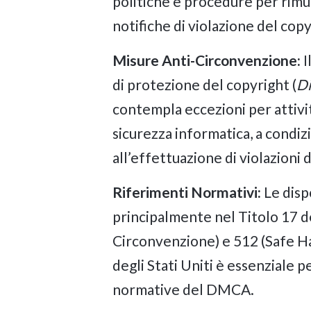
politiche e procedure per rimuo
notifiche di violazione del copyr
Misure Anti-Circonvenzione:
I
di protezione del copyright (
Di
contempla eccezioni per attivit
sicurezza informatica, a condizi
all’effettuazione di violazioni 
Riferimenti Normativi:
Le disp
principalmente nel Titolo 17 de
Circonvenzione) e 512 (Safe Ha
degli Stati Uniti è essenziale 
normative del DMCA.