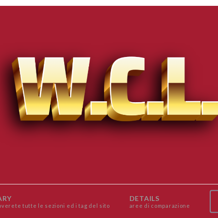
ARY
DETAILS
overete tutte le sezioni ed i tag del sito
aree di comparazione