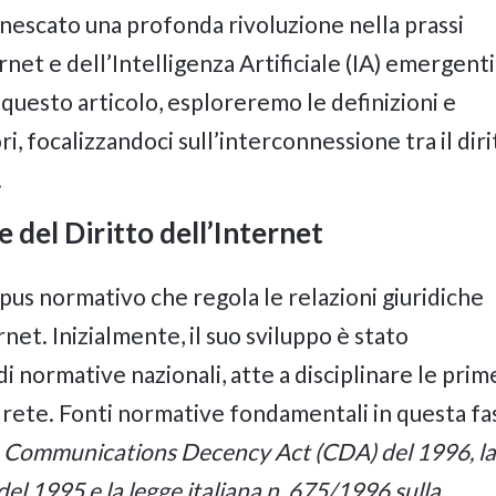
innescato una profonda rivoluzione nella prassi
ternet e dell’Intelligenza Artificiale (IA) emergenti
n questo articolo, esploreremo le definizioni e
ri, focalizzandoci sull’interconnessione tra il diri
.
e del Diritto dell’Internet
rpus normativo che regola le relazioni giuridiche
rnet. Inizialmente, il suo sviluppo è stato
i normative nazionali, atte a disciplinare le prim
rete. Fonti normative fondamentali in questa fa
se Communications Decency Act (CDA) del 1996, la
del 1995 e la legge italiana n. 675/1996 sulla