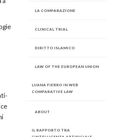
 a
LA COMPARAZIONE
ogie
CLINICAL TRIAL
DIRITTO ISLAMICO
LAW OF THE EUROPEAN UNION
LUANA FIERRO IN WEB
COMPARATIVE LAW
ti-
ice
ABOUT
ni
IL RAPPORTO TRA
L’INTELLIGENZA ARTIFICIALE