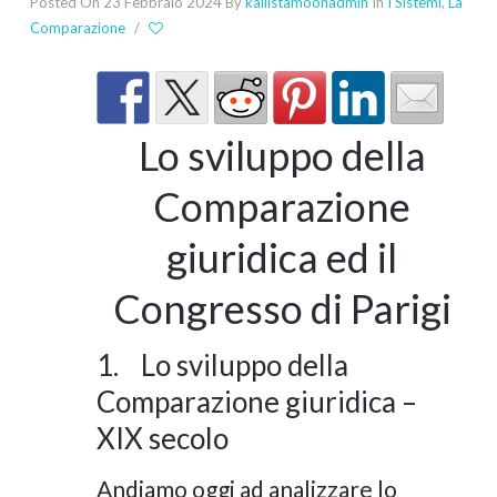
Posted On 23 Febbraio 2024
By
kallistamoonadmin
In
I Sistemi
,
La
Comparazione
/
Lo sviluppo della
Comparazione
giuridica ed il
Congresso di Parigi
1. Lo sviluppo della
Comparazione giuridica –
XIX secolo
Andiamo oggi ad analizzare lo