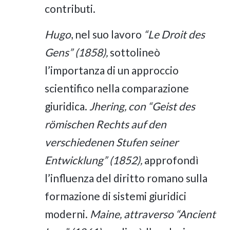
contributi.
Hugo
, nel suo lavoro
“Le Droit des
Gens” (1858),
sottolineò
l’importanza di un approccio
scientifico nella comparazione
giuridica.
Jhering, con “Geist des
römischen Rechts auf den
verschiedenen Stufen seiner
Entwicklung” (1852),
approfondì
l’influenza del diritto romano sulla
formazione di sistemi giuridici
moderni.
Maine, attraverso “Ancient