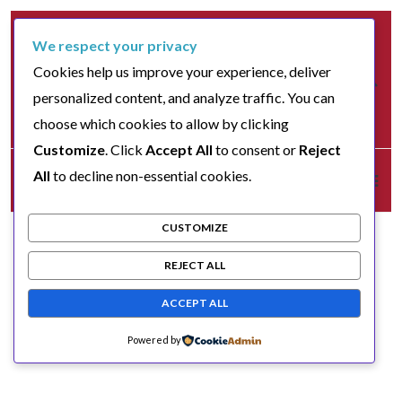
We respect your privacy
Cookies help us improve your experience, deliver
personalized content, and analyze traffic. You can
choose which cookies to allow by clicking
Customize
. Click
Accept All
to consent or
Reject
All
to decline non-essential cookies.
CUSTOMIZE
REJECT ALL
ACCEPT ALL
Powered by