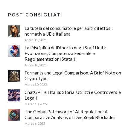
POST CONSIGLIATI
La tutela del consumatore per abiti difettosi:
normativa UE e italiana
Aprile 11, 2025
La Disciplina dell’Aborto negli Stati Uniti:
Evoluzione, Competenza Federale e
Regolamentazioni Statali
Aprile 10, 2025
Formants and Legal Comparison. A Brief Note on
Cryptotypes
Marzo 30, 2025
ChatGPT e l’Italia: Storia, Utilizzi e Controversie
Legali
Marzo 10, 2025
The Global Patchwork of AI Regulation: A
Comparative Analysis of DeepSeek Blockades
Marzo 6, 2025