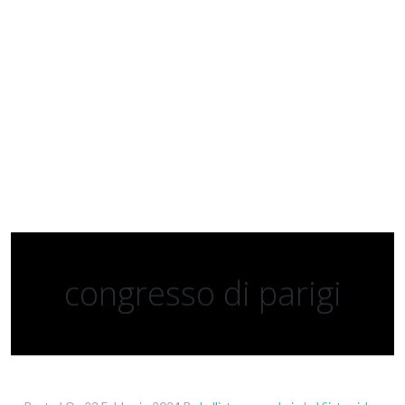
congresso di parigi