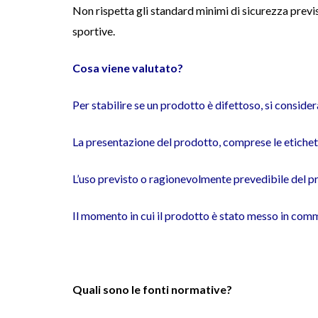
Non rispetta gli standard minimi di sicurezza previs
sportive.
Cosa viene valutato?
Per stabilire se un prodotto è difettoso, si conside
La presentazione del prodotto, comprese le etichette
L’uso previsto o ragionevolmente prevedibile del 
Il momento in cui il prodotto è stato messo in comme
Quali sono le fonti normative?