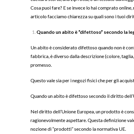
Cosa puoi fare? E se invece lo hai comprato online,
articolo facciamo chiarezza su quali sono i tuoi di
Quando un abito è “difettoso” secondo la le
Un abito è considerato difettoso quando non è con
fabbrica, è diverso dalla descrizione (colore, tagli
promesso.
Questo vale sia per i negozi fisici che per gli acquist
Quando un abito è difettoso secondo il diritto del
Nel diritto dell’Unione Europea, un prodotto è consi
ragionevolmente aspettare. Questa definizione vale 
nozione di “prodotti” secondo la normativa UE.