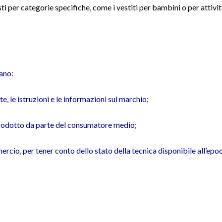
ti per categorie specifiche, come i vestiti per bambini o per attivi
rano:
, le istruzioni e le informazioni sul marchio;
prodotto da parte del consumatore medio;
rcio, per tener conto dello stato della tecnica disponibile all’epoc