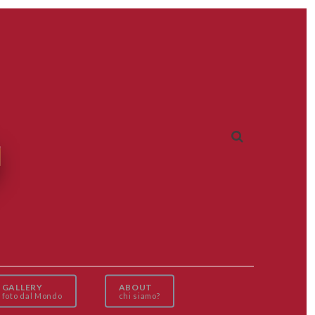
GALLERY
ABOUT
foto dal Mondo
chi siamo?