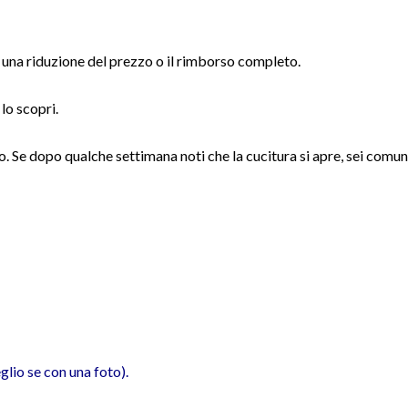
e una riduzione del prezzo o il rimborso completo.
lo scopri.
to. Se dopo qualche settimana noti che la cucitura si apre, sei comu
glio se con una foto).