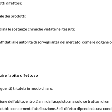
ti difettosi;
e dei prodotti;
na le sostanze chimiche vietate nei tessuti;
affidati alle autorità di sorveglianza del mercato, come le dogane o
uire l’abito difettoso
guenti) ti tutela in modo chiaro:
ione dell’abito, entro 2 anni dall’acquisto, ma solo se trattasi di un
 dubbi concernenti l’attribuzione. Se il difetto dipende da una con