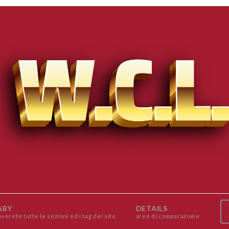
ARY
DETAILS
overete tutte le sezioni ed i tag del sito
aree di comparazione