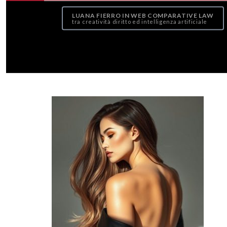
LUANA FIERRO IN WEB COMPARATIVE LAW
tra creatività diritto ed intelligenza artificiale