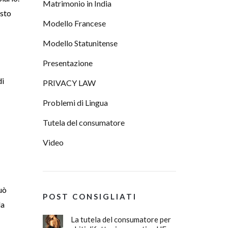
Matrimonio in India
esto
Modello Francese
Modello Statunitense
Presentazione
di
PRIVACY LAW
Problemi di Lingua
Tutela del consumatore
Video
uò
POST CONSIGLIATI
la
La tutela del consumatore per