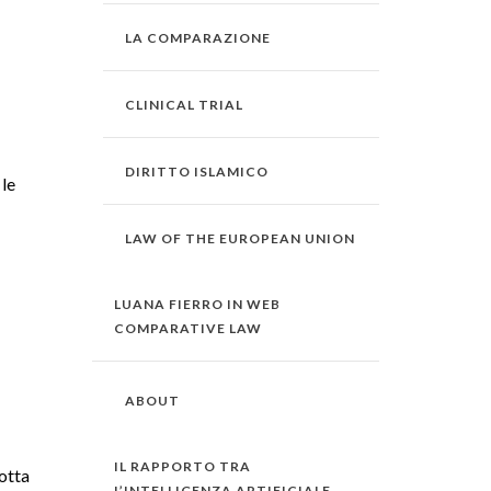
LA COMPARAZIONE
CLINICAL TRIAL
DIRITTO ISLAMICO
 le
LAW OF THE EUROPEAN UNION
LUANA FIERRO IN WEB
COMPARATIVE LAW
ABOUT
IL RAPPORTO TRA
dotta
L’INTELLIGENZA ARTIFICIALE