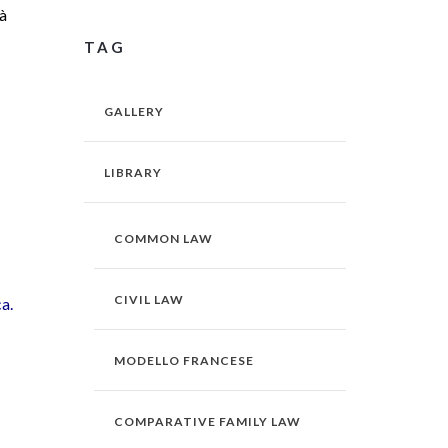
tà
TAG
GALLERY
LIBRARY
COMMON LAW
CIVIL LAW
a.
MODELLO FRANCESE
COMPARATIVE FAMILY LAW