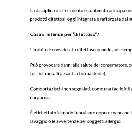
La disciplina di riferimento è contenuta principalm
prodotti difettosi, oggi integrata e rafforzata da
Cosa si intende per “difettoso”?
Un abito è considerato difettoso quando, ad esemp
Può provocare danni alla salute del consumatore, co
tossici, metalli pesanti o formaldeide);
Comporta rischi non segnalati, come una facile inf
corporea;
È etichettato in modo fuorviante oppure mancano info
lavaggio o le avvertenze per soggetti allergici;