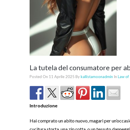
La tutela del consumatore per ab
Posted On 11 Aprile 2025
By
kallistamoonadmin
In
Law of
Introduzione
Hai comprato un abito nuovo, magari per un’occasion
cucitura storta, una zip rotta, o un tessuto danneggia