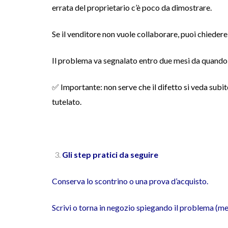
errata del proprietario c’è poco da dimostrare.
Se il venditore non vuole collaborare, puoi chieder
Il problema va segnalato entro due mesi da quando 
✅ Importante: non serve che il difetto si veda subi
tutelato.
Gli step pratici da seguire
Conserva lo scontrino o una prova d’acquisto.
Scrivi o torna in negozio spiegando il problema (me