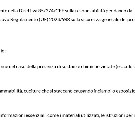
ente nella Direttiva 85/374/CEE sulla responsabilità per danno da
l nuovo Regolamento (UE) 2023/988 sulla sicurezza generale dei pro
io:
me nel caso della presenza di sostanze chimiche vietate (es. color
iammabilità, cuciture che si staccano causando inciampi o esposizi
rmazioni essenziali, come i materiali utilizzati, le istruzioni per i