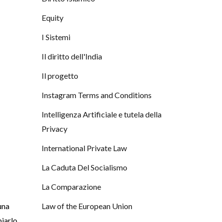
Equity
I Sistemi
Il diritto dell'India
Il progetto
Instagram Terms and Conditions
Intelligenza Artificiale e tutela della
Privacy
International Private Law
La Caduta Del Socialismo
La Comparazione
una
Law of the European Union
iarlo.