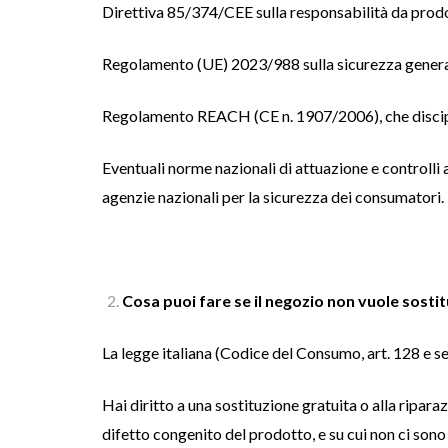
Direttiva 85/374/CEE sulla responsabilità da prodot
Regolamento (UE) 2023/988 sulla sicurezza general
Regolamento REACH (CE n. 1907/2006), che discipli
Eventuali norme nazionali di attuazione e controlli 
agenzie nazionali per la sicurezza dei consumatori.
Cosa puoi fare se il negozio non vuole sostit
La legge italiana (Codice del Consumo, art. 128 e se
Hai diritto a una sostituzione gratuita o alla riparaz
difetto congenito del prodotto, e su cui non ci sono