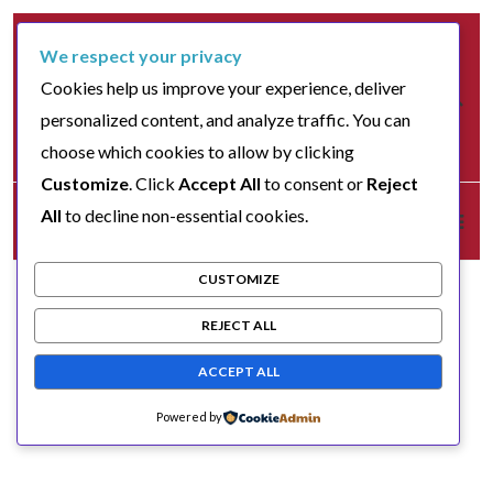
We respect your privacy
Cookies help us improve your experience, deliver
personalized content, and analyze traffic. You can
choose which cookies to allow by clicking
Customize
. Click
Accept All
to consent or
Reject
All
to decline non-essential cookies.
CUSTOMIZE
REJECT ALL
ACCEPT ALL
Powered by