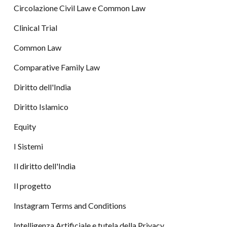
Circolazione Civil Law e Common Law
Clinical Trial
Common Law
Comparative Family Law
Diritto dell'India
Diritto Islamico
Equity
I Sistemi
Il diritto dell'India
Il progetto
Instagram Terms and Conditions
Intelligenza Artificiale e tutela della Privacy