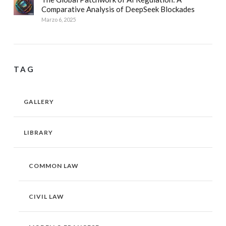
Comparative Analysis of DeepSeek Blockades
Marzo 6, 2025
TAG
GALLERY
LIBRARY
COMMON LAW
CIVIL LAW