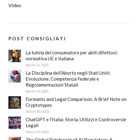
Video
POST CONSIGLIATI
La tutela del consumatore per abiti difettosi:
normativa UE e italiana
Aprile 11, 2025
La Disciplina dell’Aborto negli Stati Uniti:
Evoluzione, Competenza Federale e
Regolamentazioni Statali
Aprile 10, 2025
Formants and Legal Comparison. A Brief Note on
Cryptotypes
Marzo 30, 2025
ChatGPT e l’Italia: Storia, Utilizzi e Controversie
Legali
Marzo 10, 2025
The Global Patchwork of AI Regulation: A