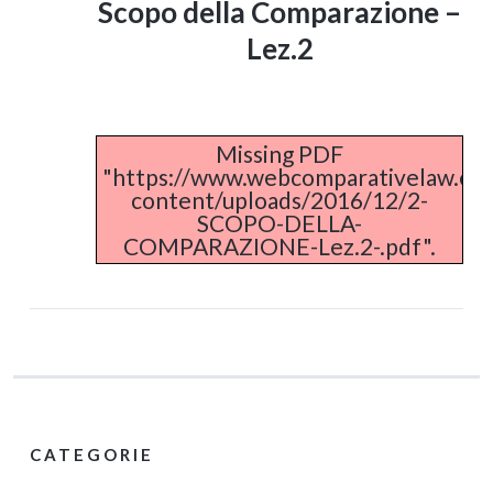
Scopo della Comparazione –
Lez.2
Missing PDF
"https://www.webcomparativelaw.eu
content/uploads/2016/12/2-
SCOPO-DELLA-
COMPARAZIONE-Lez.2-.pdf".
CATEGORIE