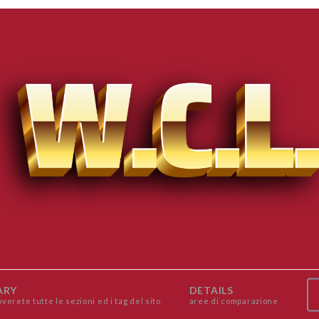
ARY
DETAILS
overete tutte le sezioni ed i tag del sito
aree di comparazione