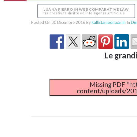
LUANA FIERRO IN WEB COMPARATIVE LAW
tra creatività diritto ed intelligenza artificiale
Posted On 30 Dicembre 2016
By
kallistamoonadmin
In
Dir
Le grandi
Missing PDF "h
content/uploads/2016