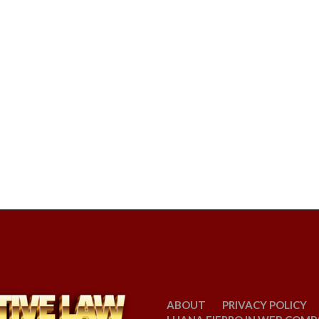
ABOUT
PRIVACY POLICY