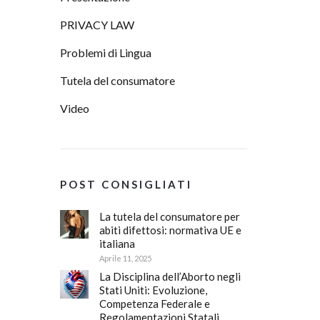
PRIVACY LAW
Problemi di Lingua
Tutela del consumatore
Video
POST CONSIGLIATI
La tutela del consumatore per
abiti difettosi: normativa UE e
italiana
Aprile 11, 2025
La Disciplina dell’Aborto negli
Stati Uniti: Evoluzione,
Competenza Federale e
Regolamentazioni Statali