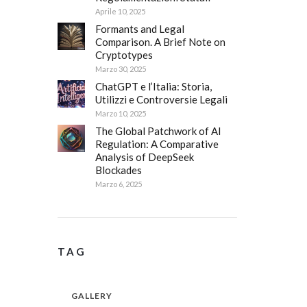
Aprile 10, 2025
Formants and Legal
Comparison. A Brief Note on
Cryptotypes
Marzo 30, 2025
ChatGPT e l’Italia: Storia,
Utilizzi e Controversie Legali
Marzo 10, 2025
The Global Patchwork of AI
Regulation: A Comparative
Analysis of DeepSeek
Blockades
Marzo 6, 2025
TAG
GALLERY