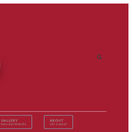
GALLERY
ABOUT
foto dal Mondo
chi siamo?