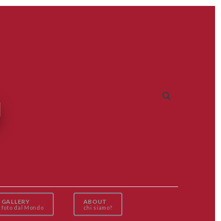
GALLERY
ABOUT
foto dal Mondo
chi siamo?