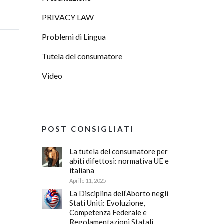
PRIVACY LAW
Problemi di Lingua
Tutela del consumatore
Video
POST CONSIGLIATI
La tutela del consumatore per
abiti difettosi: normativa UE e
italiana
Aprile 11, 2025
La Disciplina dell’Aborto negli
Stati Uniti: Evoluzione,
Competenza Federale e
Regolamentazioni Statali