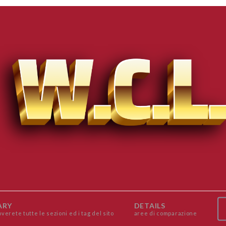
ARY
DETAILS
overete tutte le sezioni ed i tag del sito
aree di comparazione