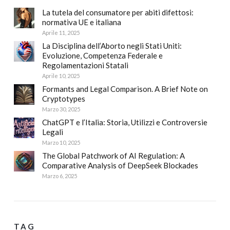
La tutela del consumatore per abiti difettosi:
normativa UE e italiana
Aprile 11, 2025
La Disciplina dell’Aborto negli Stati Uniti:
Evoluzione, Competenza Federale e
Regolamentazioni Statali
Aprile 10, 2025
Formants and Legal Comparison. A Brief Note on
Cryptotypes
Marzo 30, 2025
ChatGPT e l’Italia: Storia, Utilizzi e Controversie
Legali
Marzo 10, 2025
The Global Patchwork of AI Regulation: A
Comparative Analysis of DeepSeek Blockades
Marzo 6, 2025
TAG