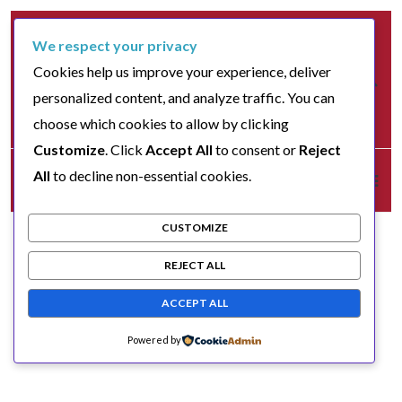
We respect your privacy
Cookies help us improve your experience, deliver
personalized content, and analyze traffic. You can
choose which cookies to allow by clicking
Customize
. Click
Accept All
to consent or
Reject
All
to decline non-essential cookies.
CUSTOMIZE
REJECT ALL
ACCEPT ALL
Powered by