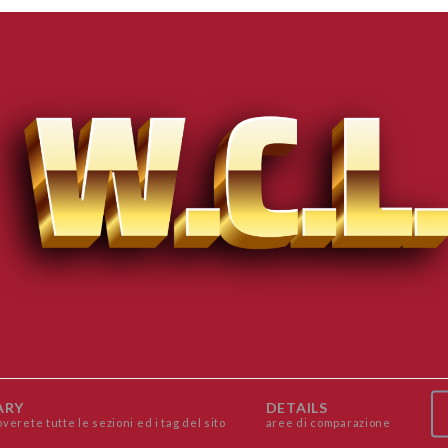
ARY
DETAILS
overete tutte le sezioni ed i tag del sito
aree di comparazione