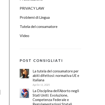
PRIVACY LAW
Problemi di Lingua
Tutela del consumatore
Video
POST CONSIGLIATI
La tutela del consumatore per
abiti difettosi: normativa UE e
italiana
Aprile 11, 2025
La Disciplina dell’Aborto negli
Stati Uniti: Evoluzione,
Competenza Federale e
Regolamentazioni Statali