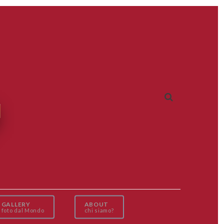
GALLERY
ABOUT
foto dal Mondo
chi siamo?