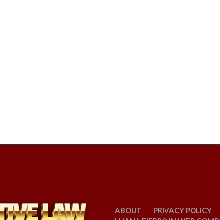
ABOUT
PRIVACY POLICY